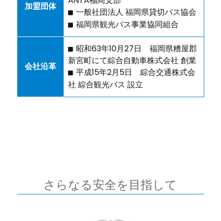
ANTA福岡支部
加盟団体
一般社団法人 福岡県貸切バス協会
福岡県観光バス事業協同組合
昭和63年10月27日 福岡県糟屋郡
新宮町にて綜合自動車株式会社 創業
会社沿革
平成15年2月5日 綜合交通株式会
社 綜合観光バス 設立
さらなる安全を目指して