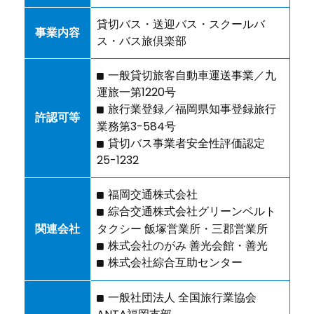
貸切バス・送迎バス・スクールバ
事業内容
ス・バス旅倶楽部
一般貸切旅客自動車運送事業／九
運旅一第1220号
旅行業登録／福岡県知事登録旅行
許認可等
業務第3-584号
貸切バス事業者安全性評価認定
25-1232
福岡交通株式会社
綜合交通株式会社グリーンベルト
タクシー 飯塚営業所・三郡営業所
関連会社
株式会社のがみ 善光会館・善光
株式会社綜合互助センター
一般社団法人 全国旅行業協会