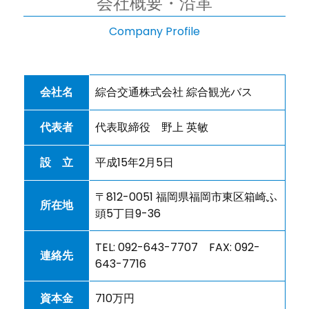
会社概要・沿革
Company Profile
会社名
綜合交通株式会社 綜合観光バス
代表者
代表取締役 野上 英敏
設 立
平成15年2月5日
〒812-0051 福岡県福岡市東区箱崎ふ
所在地
頭5丁目9-36
TEL: 092-643-7707 FAX: 092-
連絡先
643-7716
資本金
710万円