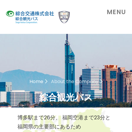
MENU
Home
About the Company
綜合観光バス
博多駅まで26分、
福岡空港まで23分と
福岡県の主要部にあるため