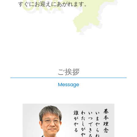
すぐにお迎えにあがれます。
ご挨拶
Message